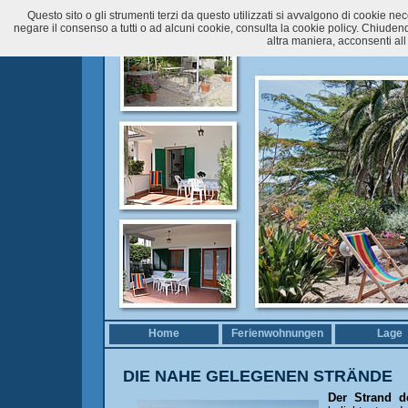
Questo sito o gli strumenti terzi da questo utilizzati si avvalgono di cookie nece
negare il consenso a tutti o ad alcuni cookie, consulta la cookie policy. Chiud
altra maniera, acconsenti all
Home
Ferienwohnungen
Lage
DIE NAHE GELEGENEN STRÄNDE
Der Strand d